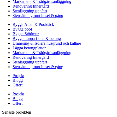
Markarbete & Trädgårdsanläggning
Renovering Innergård
Stenläggning uppfart
Stensättning runt huset & gång
Bygga Altan & Pooldäck
Bygga pool
Bygga Stödmur
Bygga trappa i sten & betong
Dränering & Isolera husgrund och källare
Lägga betongplattor
Markarbete & Trädgårdsanläggning
Renovering Innergård
Stenläggning uppfart
Stensättning runt huset & gång
Projekt
Blogg
Offert
Projekt
Blogg
Offert
Senaste projekten