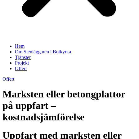
Hem
Om Stenläggaren i Botkyrka
Tjänster
Projekt
Offert
Offert
Marksten eller betongplattor
på uppfart –
kostnadsjämförelse
Uppfart med marksten eller