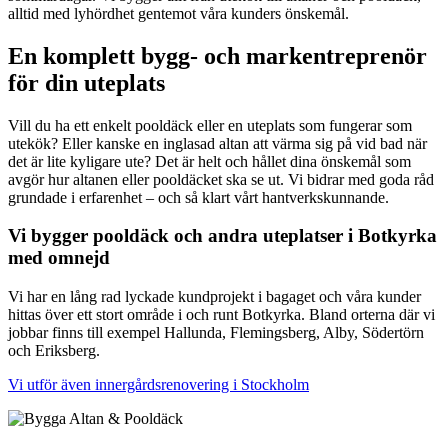
alltid med lyhördhet gentemot våra kunders önskemål.
En komplett bygg- och markentreprenör
för din uteplats
Vill du ha ett enkelt pooldäck eller en uteplats som fungerar som
utekök? Eller kanske en inglasad altan att värma sig på vid bad när
det är lite kyligare ute? Det är helt och hållet dina önskemål som
avgör hur altanen eller pooldäcket ska se ut. Vi bidrar med goda råd
grundade i erfarenhet – och så klart vårt hantverkskunnande.
Vi bygger pooldäck och andra uteplatser i Botkyrka
med omnejd
Vi har en lång rad lyckade kundprojekt i bagaget och våra kunder
hittas över ett stort område i och runt Botkyrka. Bland orterna där vi
jobbar finns till exempel Hallunda, Flemingsberg, Alby, Södertörn
och Eriksberg.
Vi utför även innergårdsrenovering i Stockholm