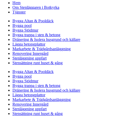
Hem
Om Stenläggaren i Botkyrka
Tjänster
Bygga Altan & Pooldäck
Bygga pool
Bygga Stödmur
Bygga trappa i sten & betong
Dränering & Isolera husgrund och källare
Lägga betongplattor
Markarbete & Trädgårdsanläggning
Renovering Innergård
Stenläggning uppfart
Stensättning runt huset & gång
Bygga Altan & Pooldäck
Bygga pool
Bygga Stödmur
Bygga trappa i sten & betong
Dränering & Isolera husgrund och källare
Lägga betongplattor
Markarbete & Trädgårdsanläggning
Renovering Innergård
Stenläggning uppfart
Stensättning runt huset & gång