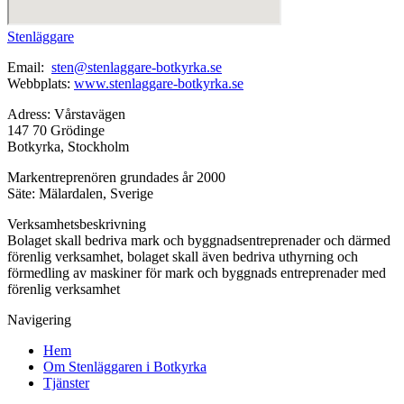
Stenläggare
Email:
sten@stenlaggare-botkyrka.se
Webbplats:
www.stenlaggare-botkyrka.se
Adress: Vårstavägen
147 70 Grödinge
Botkyrka, Stockholm
Markentreprenören grundades år 2000
Säte: Mälardalen, Sverige
Verksamhetsbeskrivning
Bolaget skall bedriva mark och byggnadsentreprenader och därmed
förenlig verksamhet, bolaget skall även bedriva uthyrning och
förmedling av maskiner för mark och byggnads entreprenader med
förenlig verksamhet
Navigering
Hem
Om Stenläggaren i Botkyrka
Tjänster