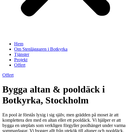
Hem
Om Stenläggaren i Botkyrka
Tjänster
Projekt
Offert
Offert
Bygga altan & pooldäck i
Botkyrka, Stockholm
En pool är förstås lyxig i sig själv, men grädden på moset är att
komplettera den med en altan eller ett pooldäck. Vi hjälper er att
bygga en uteplats som verkligen förgyller poolhänget under varma
sommardagar. Vi bygger allt från utekök till altaner och pooldäck,