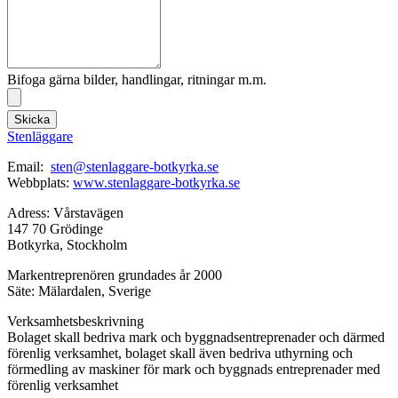
Bifoga gärna bilder, handlingar, ritningar m.m.
Skicka
Stenläggare
Email:
sten@stenlaggare-botkyrka.se
Webbplats:
www.stenlaggare-botkyrka.se
Adress: Vårstavägen
147 70 Grödinge
Botkyrka, Stockholm
Markentreprenören grundades år 2000
Säte: Mälardalen, Sverige
Verksamhetsbeskrivning
Bolaget skall bedriva mark och byggnadsentreprenader och därmed
förenlig verksamhet, bolaget skall även bedriva uthyrning och
förmedling av maskiner för mark och byggnads entreprenader med
förenlig verksamhet