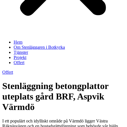
Hem
Om Stenläggaren i Botkyrka
Tjänster
Projekt
Offert
Offert
Stenläggning betongplattor
uteplats gård BRF, Aspvik
Värmdö
I ett populärt och idylliskt område på Värmdö ligger Västra
Räknäsvägen och en bostadsrättsförening som behövde vår hjälp.