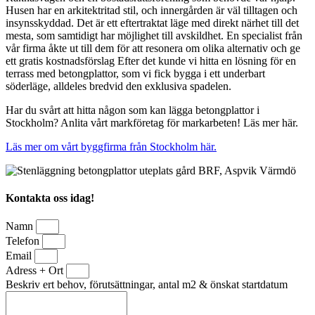
Husen har en arkitektritad stil, och innergården är väl tilltagen och
insynsskyddad. Det är ett eftertraktat läge med direkt närhet till det
mesta, som samtidigt har möjlighet till avskildhet. En specialist från
vår firma åkte ut till dem för att resonera om olika alternativ och ge
ett gratis kostnadsförslag Efter det kunde vi hitta en lösning för en
terrass med betongplattor, som vi fick bygga i ett underbart
söderläge, alldeles bredvid den exklusiva spadelen.
Har du svårt att hitta någon som kan lägga betongplattor i
Stockholm? Anlita vårt markföretag för markarbeten! Läs mer här.
Läs mer om vårt byggfirma från Stockholm här.
Kontakta oss idag!
Namn
Telefon
Email
Adress + Ort
Beskriv ert behov, förutsättningar, antal m2 & önskat startdatum